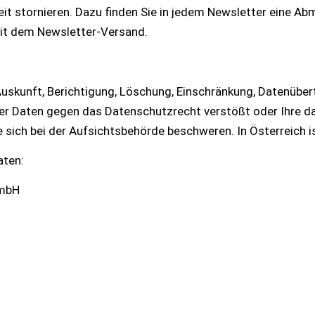
it stornieren. Dazu finden Sie in jedem Newsletter eine Ab
t dem Newsletter-Versand.
Auskunft, Berichtigung, Löschung, Einschränkung, Datenüber
rer Daten gegen das Datenschutzrecht verstößt oder Ihre d
e sich bei der Aufsichtsbehörde beschweren. In Österreich 
aten:
GmbH