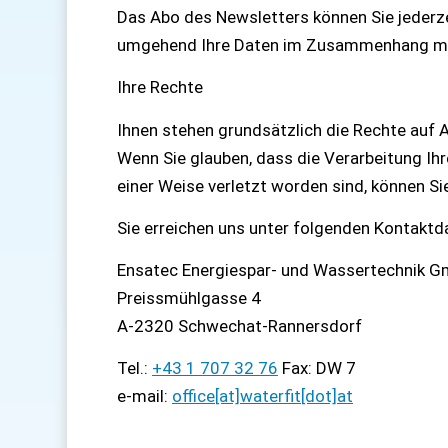
Das Abo des Newsletters können Sie jederze
umgehend Ihre Daten im Zusammenhang mi
Ihre Rechte
Ihnen stehen grundsätzlich die Rechte auf 
Wenn Sie glauben, dass die Verarbeitung Ih
einer Weise verletzt worden sind, können Si
Sie erreichen uns unter folgenden Kontaktd
Ensatec Energiespar- und Wassertechnik 
Preissmühlgasse 4
A-2320 Schwechat-Rannersdorf
Tel.:
+43 1 707 32 76
Fax: DW 7
e-mail:
office[at]waterfit[dot]at