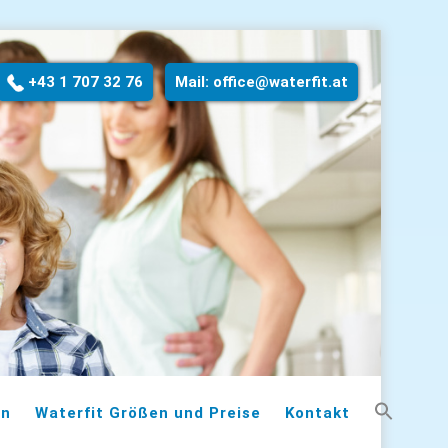
Direkt
zum
+43 1 707 32 76
Mail:
office@waterfit.at
Inhalt
en
Waterfit Größen und Preise
Kontakt