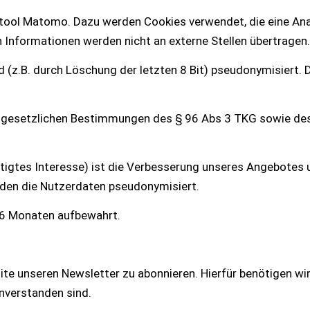
ool Matomo. Dazu werden Cookies verwendet, die eine Anal
 Informationen werden nicht an externe Stellen übertragen.
 (z.B. durch Löschung der letzten 8 Bit) pseudonymisiert. 
r gesetzlichen Bestimmungen des § 96 Abs 3 TKG sowie des Ar
igtes Interesse) ist die Verbesserung unseres Angebotes u
erden die Nutzerdaten pseudonymisiert.
26 Monaten aufbewahrt.
ite unseren Newsletter zu abonnieren. Hierfür benötigen wir 
nverstanden sind.